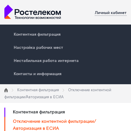
Личный кабинет
Контентная фильтрация
Настройка рабочих мест
Нестабильная работа интернета
Контакты и информация
Контентная фильтрация
Отключение контентной
фильтрации/Авторизация в ЕСИА
Контентная фильтрация
Отключение контентной фильтрации/
Авторизация в ЕСИА